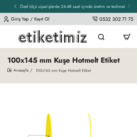
Özel ölçü siparişlerde 24-48 saat içinde üretim ve teslimat
Giriş Yap / Kayıt Ol
0532 302 71 75
100x145 mm Kuşe Hotmelt Etiket
100x145 mm Kuşe Hotmelt Etiket
home