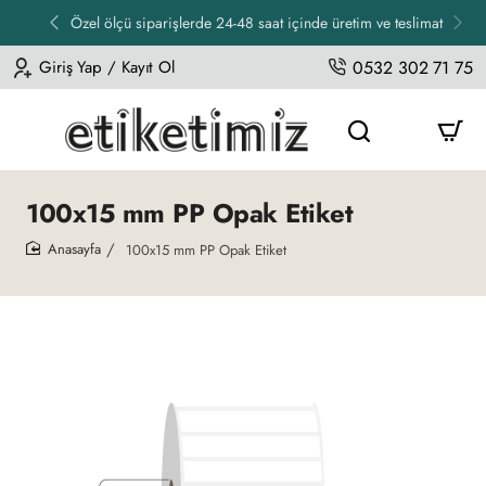
Özel ölçü siparişlerde 24-48 saat içinde üretim ve teslimat
Giriş Yap / Kayıt Ol
0532 302 71 75
100x15 mm PP Opak Etiket
100x15 mm PP Opak Etiket
home