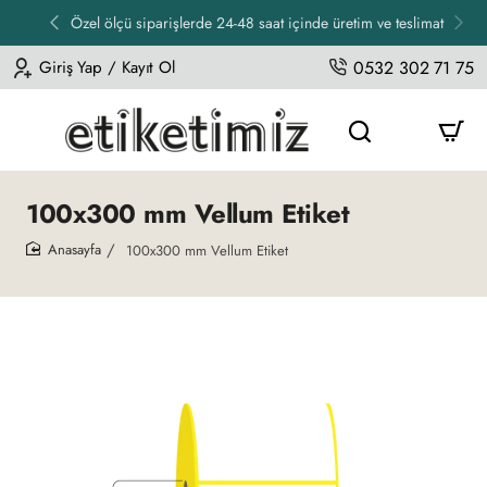
Özel ölçü siparişlerde 24-48 saat içinde üretim ve teslimat
Giriş Yap / Kayıt Ol
0532 302 71 75
100x300 mm Vellum Etiket
100x300 mm Vellum Etiket
home