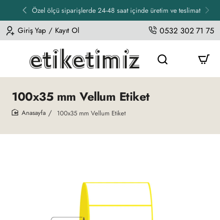
Özel ölçü siparişlerde 24-48 saat içinde üretim ve teslimat
Giriş Yap / Kayıt Ol
0532 302 71 75
100x35 mm Vellum Etiket
100x35 mm Vellum Etiket
home