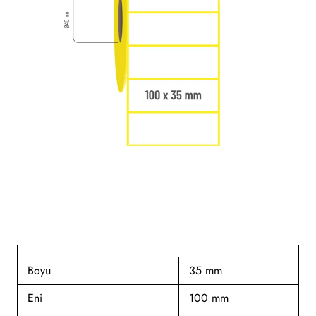
Boyu
35 mm
Eni
100 mm