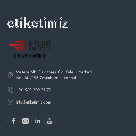
Maltepe Mh. Davutpaşa Cd. Kale İş Merkezi
No: 141/183 Zeytinburnu, İstanbul
+90 532 302 71 75
info@etiketimiz.com