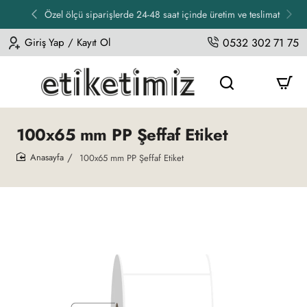
Özel ölçü siparişlerde 24-48 saat içinde üretim ve teslimat
Giriş Yap / Kayıt Ol
0532 302 71 75
100x65 mm PP Şeffaf Etiket
100x65 mm PP Şeffaf Etiket
home