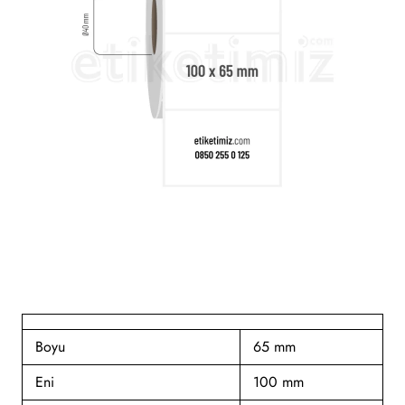
Boyu
65 mm
Eni
100 mm