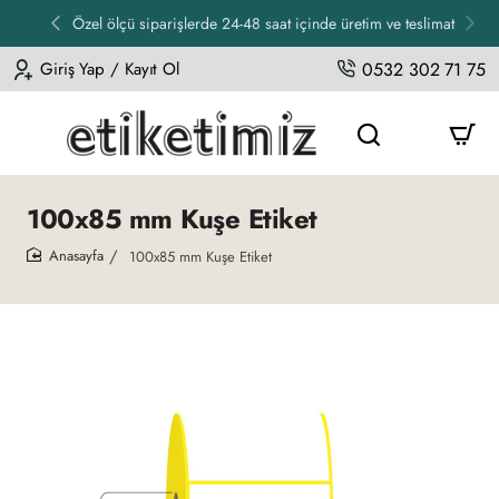
Özel ölçü siparişlerde 24-48 saat içinde üretim ve teslimat
Giriş Yap / Kayıt Ol
0532 302 71 75
100x85 mm Kuşe Etiket
100x85 mm Kuşe Etiket
home