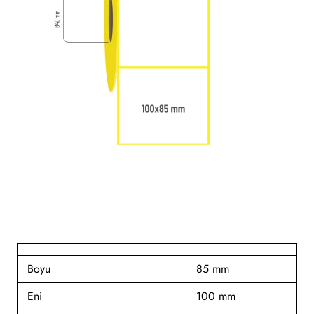
Boyu
85 mm
Eni
100 mm