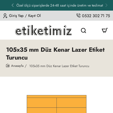
Özel ölçü siparişlerde 24-48 saat içinde üretim ve teslimat
Giriş Yap / Kayıt Ol
0532 302 71 75
105x35 mm Düz Kenar Lazer Etiket
Turuncu
105x35 mm Düz Kenar Lazer Etiket Turuncu
home