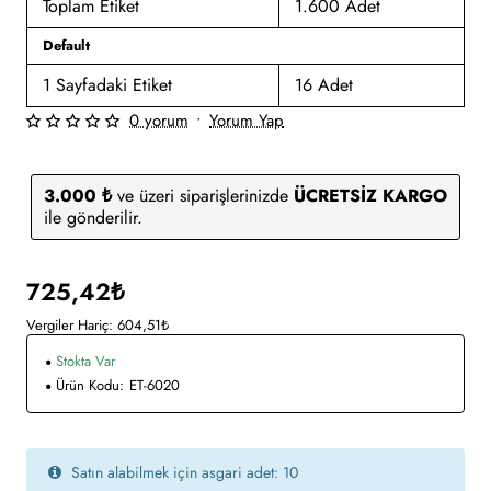
Toplam Etiket
1.600 Adet
Default
1 Sayfadaki Etiket
16 Adet
0 yorum
•
Yorum Yap
3.000 ₺
ve üzeri siparişlerinizde
ÜCRETSİZ KARGO
ile gönderilir.
725,42₺
Vergiler Hariç: 604,51₺
Stokta Var
Ürün Kodu:
ET-6020
Satın alabilmek için asgari adet: 10