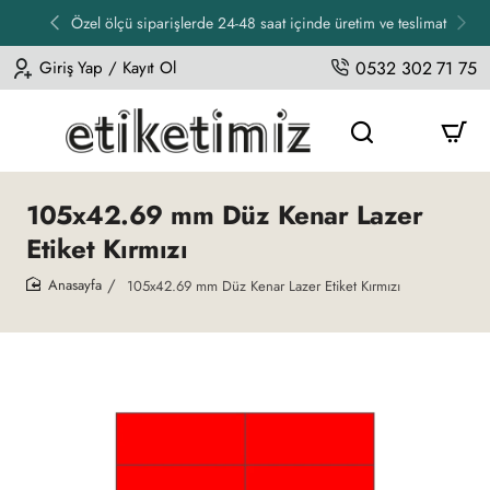
Özel ölçü siparişlerde 24-48 saat içinde üretim ve teslimat
Giriş Yap / Kayıt Ol
0532 302 71 75
105x42.69 mm Düz Kenar Lazer
Etiket Kırmızı
105x42.69 mm Düz Kenar Lazer Etiket Kırmızı
home