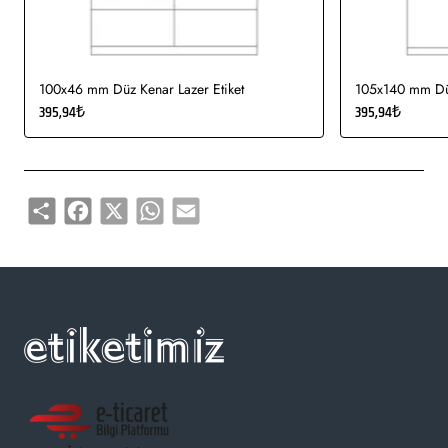
100x46 mm Düz Kenar Lazer Etiket
105x140 mm Düz
395,94₺
395,94₺
Share
Facebook
X
WhatsApp
Email