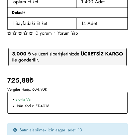
Toplam Etiket
1.400 Adet
Default
1 Sayfadaki Etiket
14 Adet
0 yorum
•
Yorum Yap
3.000 ₺
ve üzeri siparişlerinizde
ÜCRETSİZ KARGO
ile gönderilir.
725,88₺
Vergiler Hariç: 604,90₺
Stokta Var
Ürün Kodu:
ET-4016
Satın alabilmek için asgari adet: 10