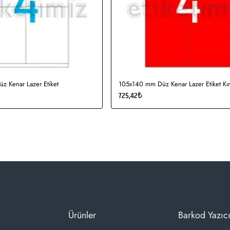
 Kenar Lazer Etiket
105x140 mm Düz Kenar Lazer Etiket Kır
725,42₺
Ürünler
Barkod Yazıcı