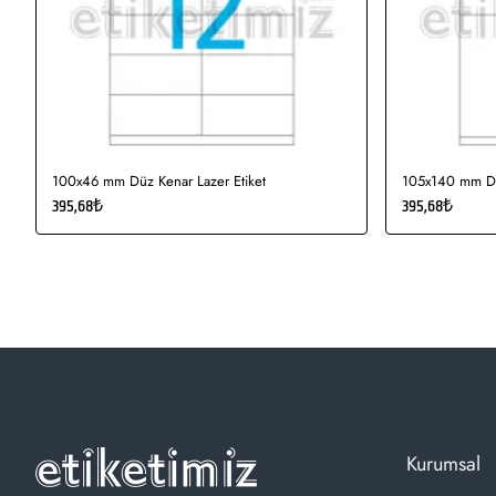
100x46 mm Düz Kenar Lazer Etiket
105x140 mm Düz
395,68₺
395,68₺
Kurumsal