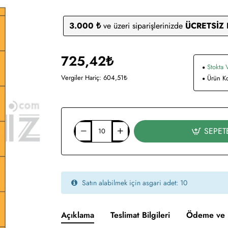
3.000 ₺
ve üzeri siparişlerinizde
ÜCRETSİZ
725,42₺
Stokta 
Vergiler Hariç: 604,51₺
Ürün K
SEPET
Satın alabilmek için asgari adet: 10
Açıklama
Teslimat Bilgileri
Ödeme ve 