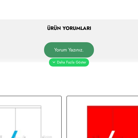
ÜRÜN YORUMLARI
Yorum Yazınız.