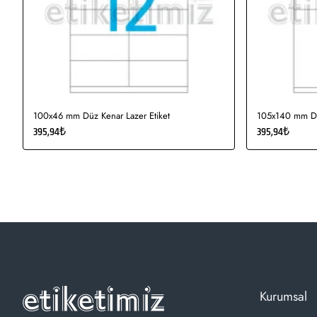
100x46 mm Düz Kenar Lazer Etiket
105x140 mm Düz
395,94₺
395,94₺
Kurumsal