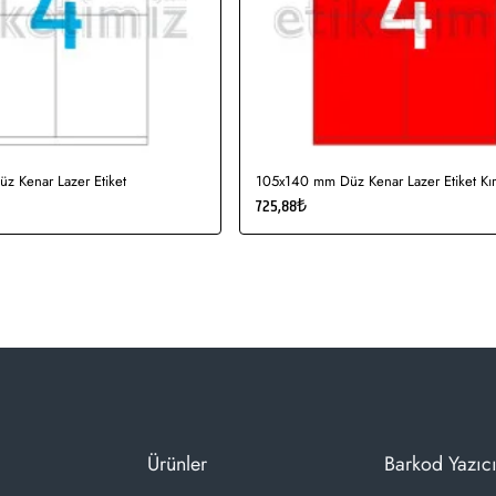
 Kenar Lazer Etiket
105x140 mm Düz Kenar Lazer Etiket Kır
725,88₺
Ürünler
Barkod Yazıcı