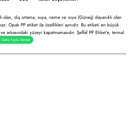
lı olan, dış ortama, suya, neme ve ısıya (Güneş) dayanıklı olan
maz. Opak PP etiket ile özellikleri aynıdır. Bu etiketi en büyük
 ve arkasındaki yüzeyi kapatmamasıdır. Şeffaf PP Etiket‘e, termal
r.