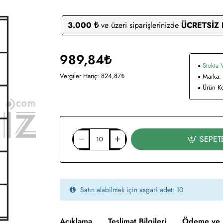
3.000 ₺
ve üzeri siparişlerinizde
ÜCRETSİZ
989,84₺
Stokta 
Vergiler Hariç: 824,87₺
Marka:
Ürün K
SEPET
Satın alabilmek için asgari adet: 10
Açıklama
Teslimat Bilgileri
Ödeme ve 