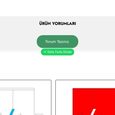
ÜRÜN YORUMLARI
Yorum Yazınız.