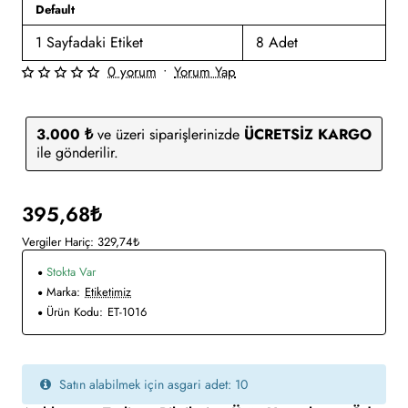
Default
1 Sayfadaki Etiket
8 Adet
0 yorum
•
Yorum Yap
3.000 ₺
ve üzeri siparişlerinizde
ÜCRETSİZ KARGO
ile gönderilir.
395,68₺
Vergiler Hariç: 329,74₺
Stokta Var
Marka:
Etiketimiz
Ürün Kodu:
ET-1016
Satın alabilmek için asgari adet: 10