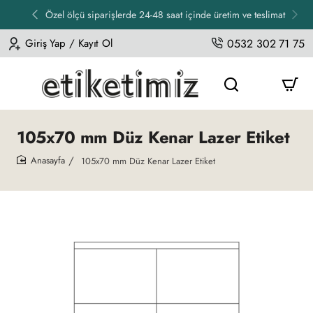
Özel ölçü siparişlerde 24-48 saat içinde üretim ve teslimat
Giriş Yap / Kayıt Ol
0532 302 71 75
105x70 mm Düz Kenar Lazer Etiket
105x70 mm Düz Kenar Lazer Etiket
home