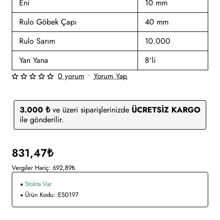
Eni
10 mm
Rulo Göbek Çapı
40 mm
Rulo Sarım
10.000
Yan Yana
8'li
0 yorum
•
Yorum Yap
3.000 ₺
ve üzeri siparişlerinizde
ÜCRETSİZ KARGO
ile gönderilir.
831,47₺
Vergiler Hariç: 692,89₺
Stokta Var
Ürün Kodu:
ES0197