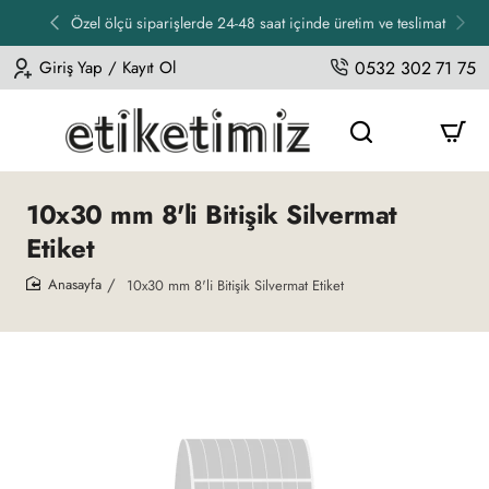
Özel ölçü siparişlerde 24-48 saat içinde üretim ve teslimat
Giriş Yap / Kayıt Ol
0532 302 71 75
10x30 mm 8'li Bitişik Silvermat
Etiket
10x30 mm 8'li Bitişik Silvermat Etiket
home