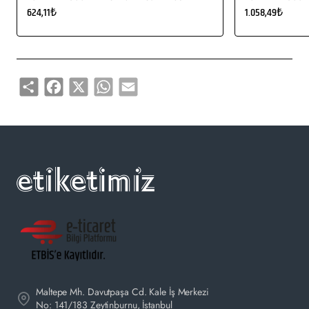
624,11₺
1.058,49₺
Share
Facebook
X
WhatsApp
Email
Maltepe Mh. Davutpaşa Cd. Kale İş Merkezi
No: 141/183 Zeytinburnu, İstanbul