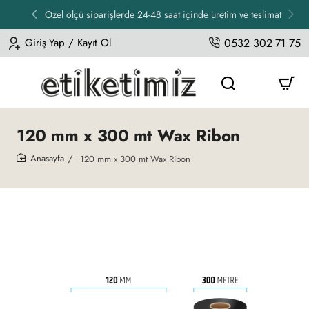
Özel ölçü siparişlerde 24-48 saat içinde üretim ve teslimat
Giriş Yap / Kayıt Ol
0532 302 71 75
120 mm x 300 mt Wax Ribon
120 mm x 300 mt Wax Ribon
home