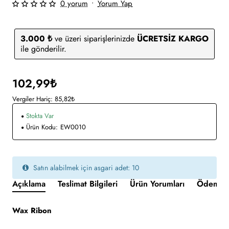
0 yorum
•
Yorum Yap
3.000 ₺
ve üzeri siparişlerinizde
ÜCRETSİZ KARGO
ile gönderilir.
102,99₺
Vergiler Hariç: 85,82₺
Stokta Var
Ürün Kodu:
EW0010
Satın alabilmek için asgari adet: 10
Açıklama
Teslimat Bilgileri
Ürün Yorumları
Ödeme v
Wax Ribon