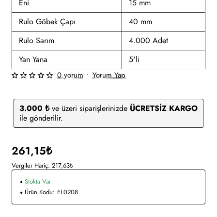
Eni
15 mm
Rulo Göbek Çapı
40 mm
Rulo Sarım
4.000 Adet
Yan Yana
5'li
0 yorum
•
Yorum Yap
3.000 ₺
ve üzeri siparişlerinizde
ÜCRETSİZ KARGO
ile gönderilir.
261,15₺
Vergiler Hariç: 217,63₺
Stokta Var
Ürün Kodu:
EL0208