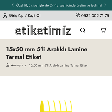
Özel ölçü siparişlerde 24-48 saat içinde üretim ve teslimat
Giriş Yap / Kayıt Ol
0532 302 71 75
15x50 mm 5'li Aralıklı Lamine
Termal Etiket
15x50 mm 5'li Aralıklı Lamine Termal Etiket
home