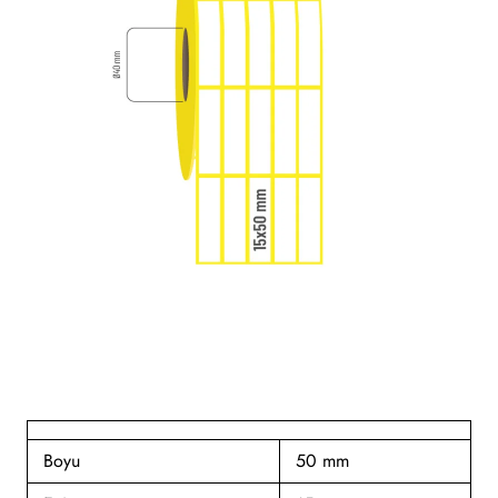
Boyu
50 mm