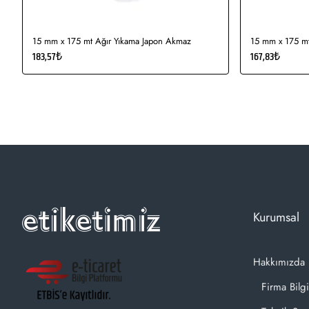
15 mm x 175 mt Ağır Yıkama Japon Akmaz
15 mm x 175 mt
183,57₺
167,83₺
Kurumsal
Hakkımızda
Firma Bilgi