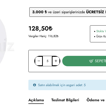
3.000 ₺
ve üzeri siparişlerinizde
ÜCRETSİZ
128,50₺
Stokta 
Vergiler Hariç: 116,82₺
Ürün K
SEPET
Satın alabilmek için asgari adet: 5
Açıklama
Teslimat Bilgileri
Ödeme ve 