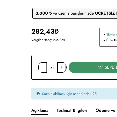
3.000 ₺
ve üzeri siparişlerinizde
ÜCRETSİZ
282,43₺
Stokta 
Vergiler Hariç: 235,36₺
Ürün K
SEPET
Satın alabilmek için asgari adet: 25
Açıklama
Teslimat Bilgileri
Ödeme ve 