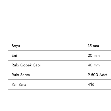
Boyu
15 mm
Eni
20 mm
Rulo Göbek Çapı
40 mm
Rulo Sarım
9.500 Adet
Yan Yana
4'lü