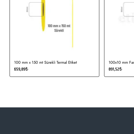
100 mm x 150 mt Sürekli Termal Etiket
100x10 mm Fast
659,89₺
891,52₺