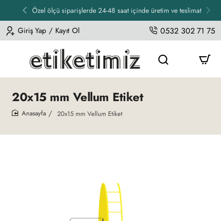
Özel ölçü siparişlerde 24-48 saat içinde üretim ve teslimat
Giriş Yap / Kayıt Ol
0532 302 71 75
20x15 mm Vellum Etiket
20x15 mm Vellum Etiket
home