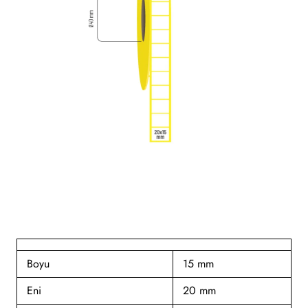
Boyu
15 mm
Eni
20 mm