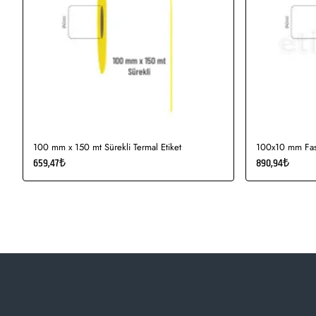
100 mm x 150 mt Sürekli Termal Etiket
100x10 mm Fast
659,47₺
890,94₺