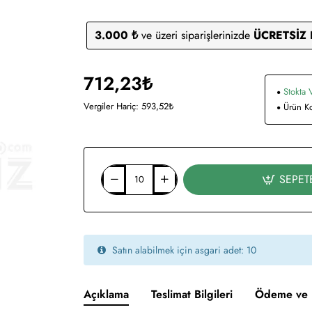
3.000 ₺
ve üzeri siparişlerinizde
ÜCRETSİZ
712,23₺
Stokta 
Vergiler Hariç: 593,52₺
Ürün K
SEPET
Satın alabilmek için asgari adet: 10
Açıklama
Teslimat Bilgileri
Ödeme ve 