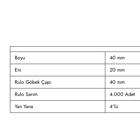
Boyu
40 mm
Eni
20 mm
Rulo Göbek Çapı
40 mm
Rulo Sarım
4.000 Adet
Yan Yana
4'lü