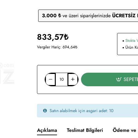
3.000 ₺
ve üzeri siparişlerinizde
ÜCRETSİZ
833,57₺
Stokta 
Vergiler Hariç: 694,64₺
Ürün K
SEPET
Satın alabilmek için asgari adet: 10
Açıklama
Teslimat Bilgileri
Ödeme ve 