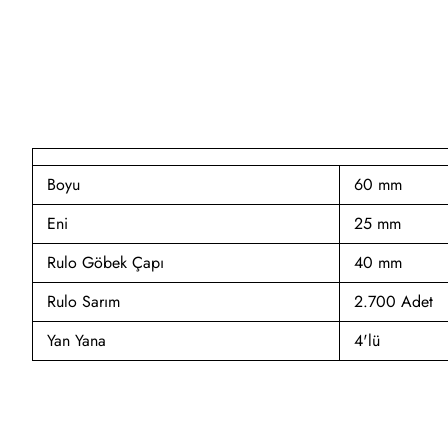
Boyu
60 mm
Eni
25 mm
Rulo Göbek Çapı
40 mm
Rulo Sarım
2.700 Adet
Yan Yana
4'lü