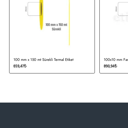
100 mm x 150 mt Sürekli Termal Etiket
100x10 mm Fast
659,47₺
890,94₺