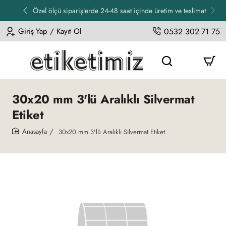
Özel ölçü siparişlerde 24-48 saat içinde üretim ve teslimat
Giriş Yap / Kayıt Ol
0532 302 71 75
30x20 mm 3'lü Aralıklı Silvermat
Etiket
30x20 mm 3'lü Aralıklı Silvermat Etiket
home