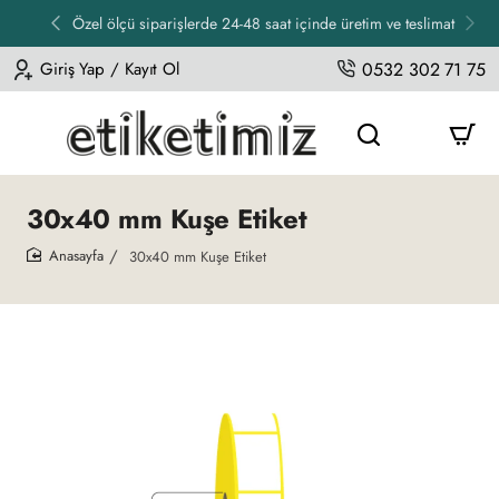
Özel ölçü siparişlerde 24-48 saat içinde üretim ve teslimat
Giriş Yap / Kayıt Ol
0532 302 71 75
30x40 mm Kuşe Etiket
30x40 mm Kuşe Etiket
home