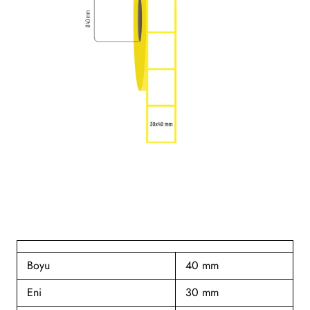
Boyu
40 mm
Eni
30 mm