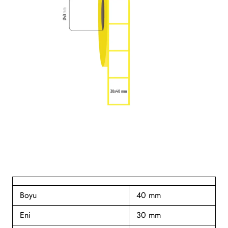
Boyu
40 mm
Eni
30 mm