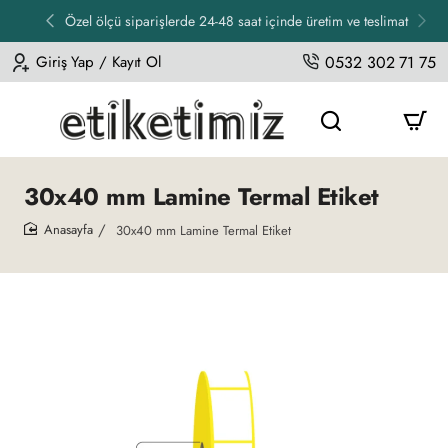
Özel ölçü siparişlerde 24-48 saat içinde üretim ve teslimat
Giriş Yap / Kayıt Ol
0532 302 71 75
30x40 mm Lamine Termal Etiket
30x40 mm Lamine Termal Etiket
home