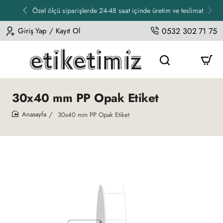
Özel ölçü siparişlerde 24-48 saat içinde üretim ve teslimat
Giriş Yap / Kayıt Ol
0532 302 71 75
30x40 mm PP Opak Etiket
30x40 mm PP Opak Etiket
home