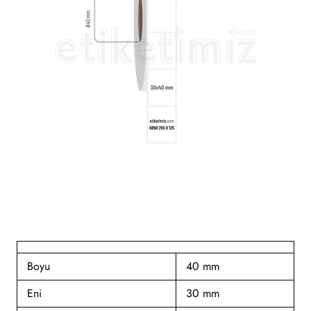
Boyu
40 mm
Eni
30 mm