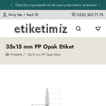
Özel ölçü siparişlerde 24-48 saat içinde üretim ve teslimat
Giriş Yap / Kayıt Ol
0532 302 71 75
35x15 mm PP Opak Etiket
35x15 mm PP Opak Etiket
home