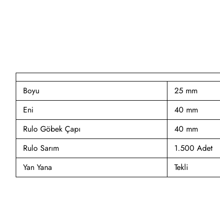
Boyu
25 mm
Eni
40 mm
Rulo Göbek Çapı
40 mm
Rulo Sarım
1.500 Adet
Yan Yana
Tekli