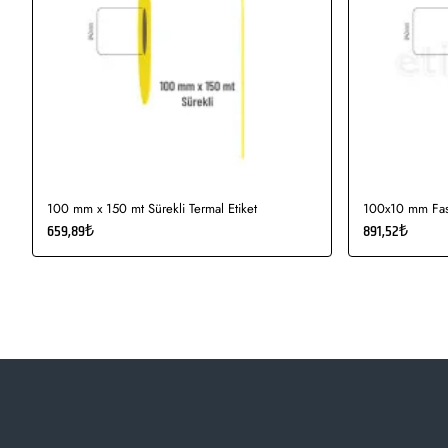
100 mm x 150 mt Sürekli Termal Etiket
100x10 mm Fast
659,89₺
891,52₺