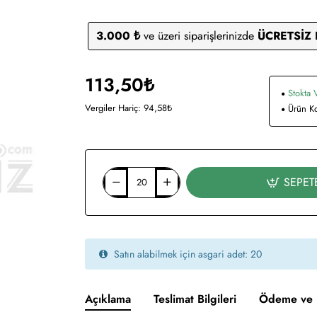
3.000 ₺
ve üzeri siparişlerinizde
ÜCRETSİZ
113,50₺
Stokta 
Vergiler Hariç: 94,58₺
Ürün K
SEPET
Satın alabilmek için asgari adet: 20
Açıklama
Teslimat Bilgileri
Ödeme ve 