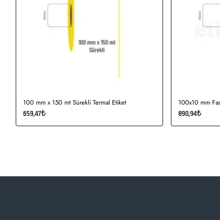
100 mm x 150 mt Sürekli Termal Etiket
100x10 mm Fast
659,47₺
890,94₺