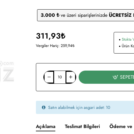
3.000 ₺
ve üzeri siparişlerinizde
ÜCRETSİZ
311,93₺
Stokta 
Vergiler Hariç: 259,94₺
Ürün K
SEPET
Satın alabilmek için asgari adet: 10
Açıklama
Teslimat Bilgileri
Ödeme ve 