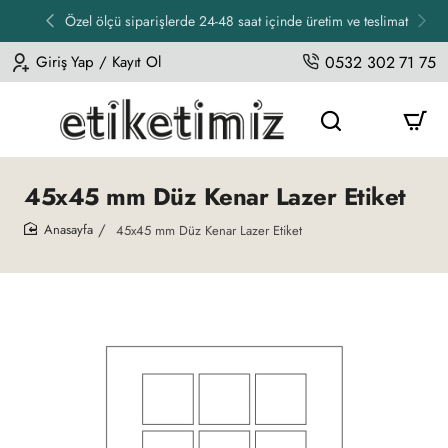
Özel ölçü siparişlerde 24-48 saat içinde üretim ve teslimat
Giriş Yap / Kayıt Ol
0532 302 71 75
45x45 mm Düz Kenar Lazer Etiket
45x45 mm Düz Kenar Lazer Etiket
home