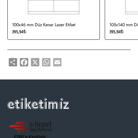
100x46 mm Düz Kenar Lazer Etiket
105x140 mm Düz
395,94₺
395,94₺
Share
Facebook
X
WhatsApp
Email