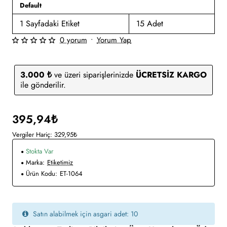
Default
1 Sayfadaki Etiket
15 Adet
0 yorum
•
Yorum Yap
3.000 ₺
ve üzeri siparişlerinizde
ÜCRETSİZ KARGO
ile gönderilir.
395,94₺
Vergiler Hariç: 329,95₺
Stokta Var
Marka:
Etiketimiz
Ürün Kodu:
ET-1064
Satın alabilmek için asgari adet: 10