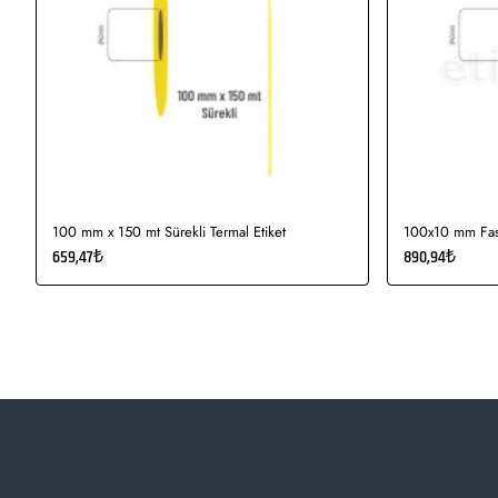
100 mm x 150 mt Sürekli Termal Etiket
100x10 mm Fast
659,47₺
890,94₺