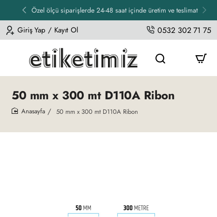
Özel ölçü siparişlerde 24-48 saat içinde üretim ve teslimat
Giriş Yap / Kayıt Ol
0532 302 71 75
50 mm x 300 mt D110A Ribon
50 mm x 300 mt D110A Ribon
home