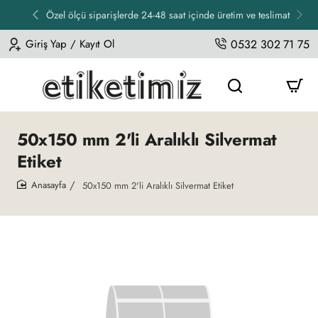
Özel ölçü siparişlerde 24-48 saat içinde üretim ve teslimat
Giriş Yap / Kayıt Ol
0532 302 71 75
50x150 mm 2'li Aralıklı Silvermat
Etiket
50x150 mm 2'li Aralıklı Silvermat Etiket
home