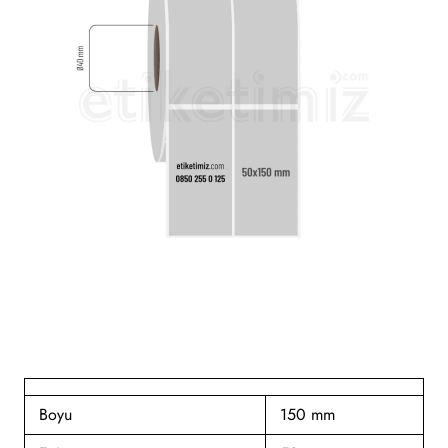
Boyu
150 mm