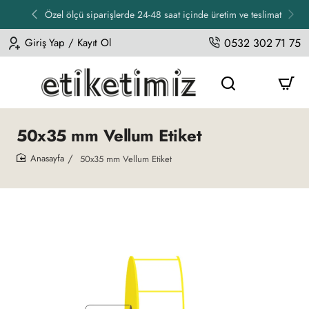
Özel ölçü siparişlerde 24-48 saat içinde üretim ve teslimat
Giriş Yap / Kayıt Ol
0532 302 71 75
50x35 mm Vellum Etiket
50x35 mm Vellum Etiket
home