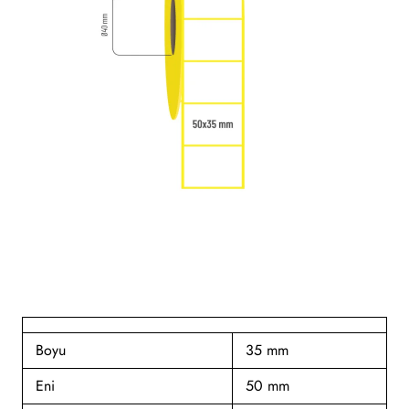
Boyu
35 mm
Eni
50 mm