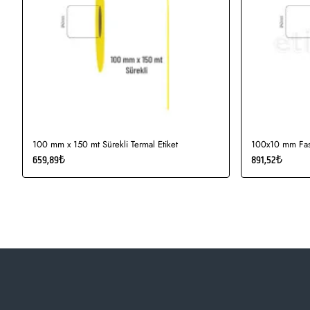
100 mm x 150 mt Sürekli Termal Etiket
100x10 mm Fast
659,89₺
891,52₺