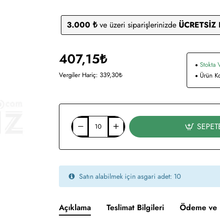
3.000 ₺
ve üzeri siparişlerinizde
ÜCRETSİZ
407,15₺
Stokta 
Vergiler Hariç: 339,30₺
Ürün K
SEPET
Satın alabilmek için asgari adet: 10
Açıklama
Teslimat Bilgileri
Ödeme ve 