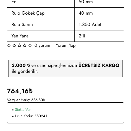
Eni
50 mm
Rulo Göbek Çapı
40 mm
Rulo Sarım
1.350 Adet
Yan Yana
2'li
0 yorum
•
Yorum Yap
3.000 ₺
ve üzeri siparişlerinizde
ÜCRETSİZ KARGO
ile gönderilir.
764,16₺
Vergiler Hariç: 636,80₺
Stokta Var
Ürün Kodu:
ES0241