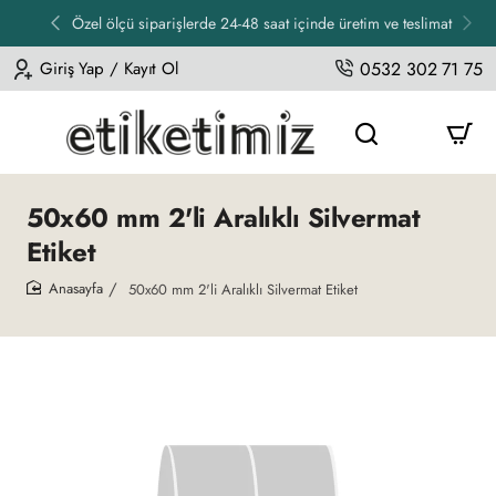
Özel ölçü siparişlerde 24-48 saat içinde üretim ve teslimat
Giriş Yap / Kayıt Ol
0532 302 71 75
50x60 mm 2'li Aralıklı Silvermat
Etiket
50x60 mm 2'li Aralıklı Silvermat Etiket
home