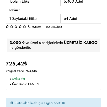
Toplam Etiket
6.400 Adet
Default
1 Sayfadaki Etiket
64 Adet
0 yorum
•
Yorum Yap
3.000 ₺
ve üzeri siparişlerinizde
ÜCRETSİZ KARGO
ile gönderilir.
725,42₺
Vergiler Hariç: 604,51₺
Stokta Var
Ürün Kodu:
ET-5039
Satın alabilmek için asgari adet: 10