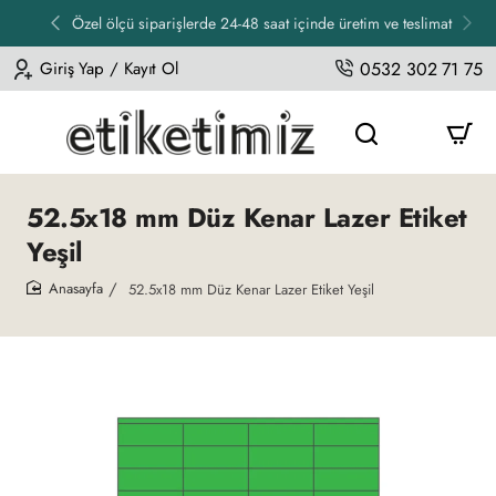
Özel ölçü siparişlerde 24-48 saat içinde üretim ve teslimat
Giriş Yap / Kayıt Ol
0532 302 71 75
52.5x18 mm Düz Kenar Lazer Etiket
Yeşil
52.5x18 mm Düz Kenar Lazer Etiket Yeşil
home