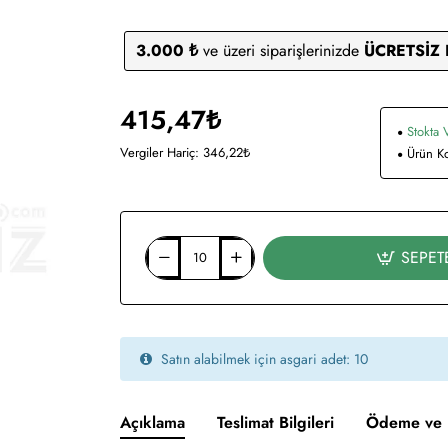
3.000 ₺
ve üzeri siparişlerinizde
ÜCRETSİZ
415,47₺
Stokta 
Vergiler Hariç: 346,22₺
Ürün K
SEPET
Satın alabilmek için asgari adet: 10
Açıklama
Teslimat Bilgileri
Ödeme ve 