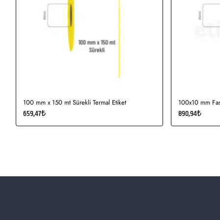
100 mm x 150 mt Sürekli Termal Etiket
100x10 mm Fast
659,47₺
890,94₺