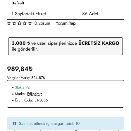
Default
1 Sayfadaki Etiket
36 Adet
0 yorum
•
Yorum Yap
3.000 ₺
ve üzeri siparişlerinizde
ÜCRETSİZ KARGO
ile gönderilir.
989,84₺
Vergiler Hariç: 824,87₺
Stokta Var
Marka:
Etiketimiz
Ürün Kodu:
ET-3086
Satın alabilmek için asgari adet: 10