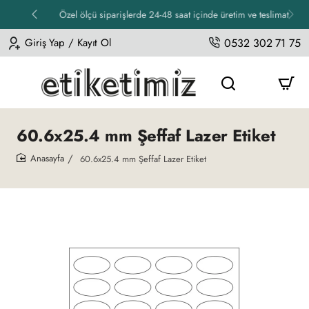
Özel ölçü siparişlerde 24-48 saat içinde üretim ve teslimat
Giriş Yap / Kayıt Ol
0532 302 71 75
60.6x25.4 mm Şeffaf Lazer Etiket
60.6x25.4 mm Şeffaf Lazer Etiket
home