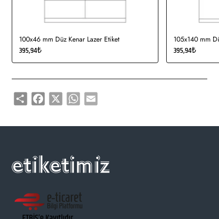
100x46 mm Düz Kenar Lazer Etiket
105x140 mm Düz
395,94₺
395,94₺
Share
Facebook
X
WhatsApp
Email