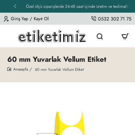
Özel ölçü siparişlerde 24-48 saat içinde üretim ve teslimat
Giriş Yap / Kayıt Ol
0532 302 71 75
60 mm Yuvarlak Vellum Etiket
60 mm Yuvarlak Vellum Etiket
home