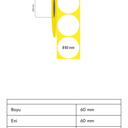
Yeni
Boyu
60 mm
Eni
60 mm