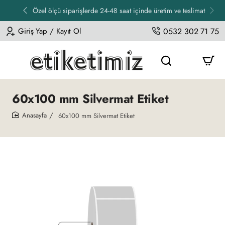
Özel ölçü siparişlerde 24-48 saat içinde üretim ve teslimat
Giriş Yap / Kayıt Ol
0532 302 71 75
60x100 mm Silvermat Etiket
60x100 mm Silvermat Etiket
home