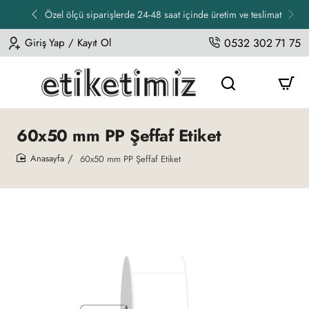
Özel ölçü siparişlerde 24-48 saat içinde üretim ve teslimat
Giriş Yap / Kayıt Ol
0532 302 71 75
60x50 mm PP Şeffaf Etiket
60x50 mm PP Şeffaf Etiket
home