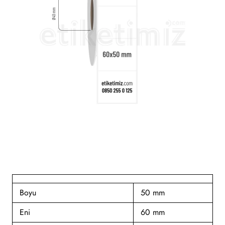
Boyu
50 mm
Eni
60 mm