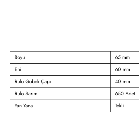
Boyu
65 mm
Eni
60 mm
Rulo Göbek Çapı
40 mm
Rulo Sarım
650 Adet
Yan Yana
Tekli