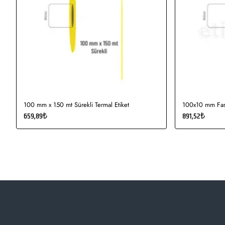
100 mm x 150 mt Sürekli Termal Etiket
100x10 mm Fast
659,89₺
891,52₺