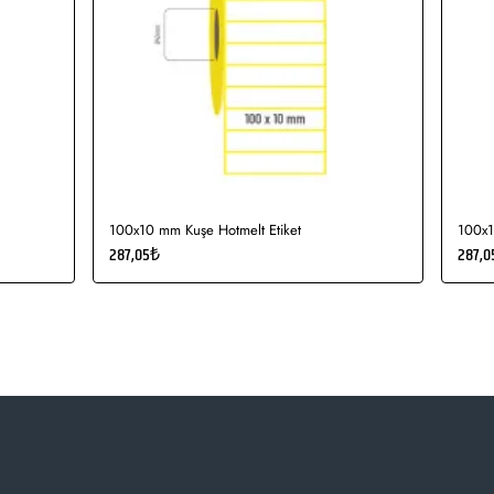
100x10 mm Kuşe Hotmelt Etiket
100x1
287,05₺
287,0