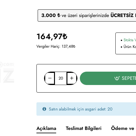
3.000 ₺
ve üzeri siparişlerinizde
ÜCRETSİZ
164,97₺
Stokta 
Vergiler Hariç: 137,48₺
Ürün K
SEPET
Satın alabilmek için asgari adet: 20
Açıklama
Teslimat Bilgileri
Ödeme ve 