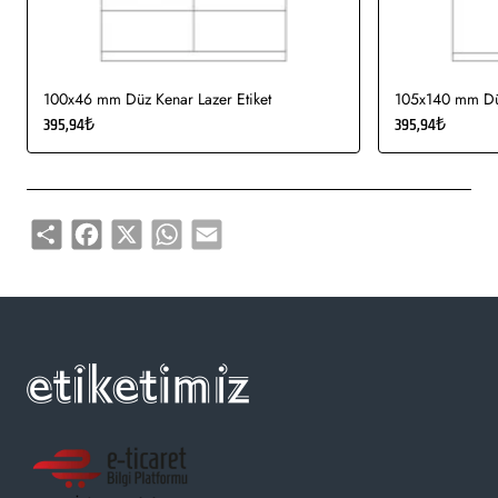
100x46 mm Düz Kenar Lazer Etiket
105x140 mm Düz
395,94₺
395,94₺
Share
Facebook
X
WhatsApp
Email