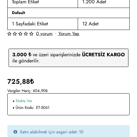
Toplam Etiket
1.200 Adet
Default
1 Sayfadaki Etiket
12 Adet
0 yorum
•
Yorum Yap
3.000 ₺
ve üzeri siparişlerinizde
ÜCRETSİZ KARGO
ile gönderilir.
725,88₺
Vergiler Hariç: 604,90₺
Stokta Var
Ürün Kodu:
ET-5061
Satın alabilmek için asgari adet: 10