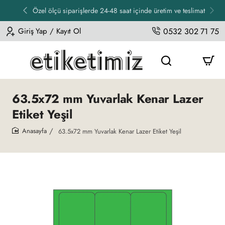
Özel ölçü siparişlerde 24-48 saat içinde üretim ve teslimat
Giriş Yap / Kayıt Ol
0532 302 71 75
63.5x72 mm Yuvarlak Kenar Lazer
Etiket Yeşil
63.5x72 mm Yuvarlak Kenar Lazer Etiket Yeşil
home