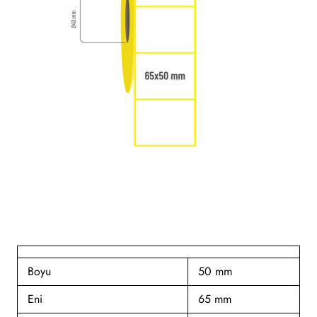
Boyu
50 mm
Eni
65 mm