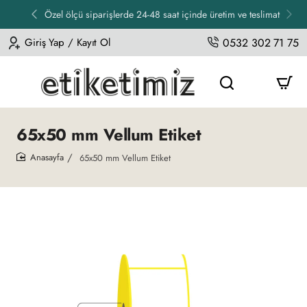
Özel ölçü siparişlerde 24-48 saat içinde üretim ve teslimat
Giriş Yap / Kayıt Ol
0532 302 71 75
65x50 mm Vellum Etiket
65x50 mm Vellum Etiket
home