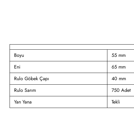
Boyu
55 mm
Eni
65 mm
Rulo Göbek Çapı
40 mm
Rulo Sarım
750 Adet
Yan Yana
Tekli