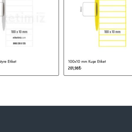
yre Etiket
100x10 mm Kuşe Etiket
201,96₺