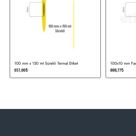
100 mm x 150 mt Sürekli Termal Etiket
100x10 mm Fast
657,86₺
888,77₺