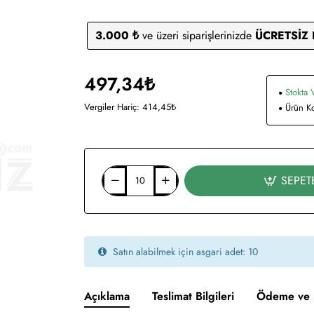
3.000 ₺
ve üzeri siparişlerinizde
ÜCRETSİZ
497,34₺
Stokta 
Vergiler Hariç: 414,45₺
Ürün K
SEPET
Satın alabilmek için asgari adet: 10
Açıklama
Teslimat Bilgileri
Ödeme ve 