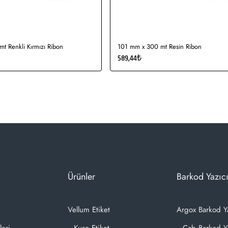
t Renkli Kırmızı Ribon
101 mm x 300 mt Resin Ribon
589,44₺
Ürünler
Barkod Yazıcı
Vellum Etiket
Argox Barkod Y