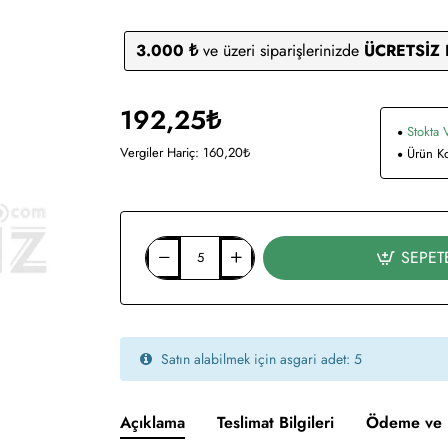
3.000 ₺
ve üzeri siparişlerinizde
ÜCRETSİZ
192,25₺
Stokta 
Vergiler Hariç: 160,20₺
Ürün K
SEPET
Satın alabilmek için asgari adet: 5
Açıklama
Teslimat Bilgileri
Ödeme ve 