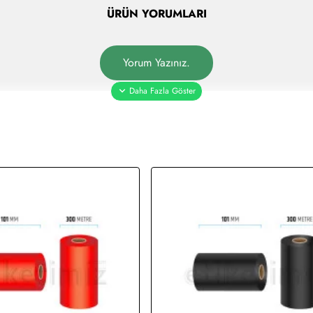
ÜRÜN YORUMLARI
Yorum Yazınız.