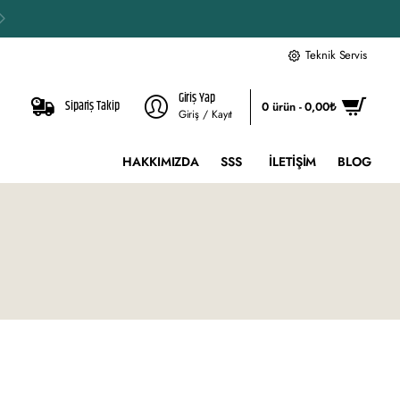
Teknik Servis
Giriş Yap
Sipariş Takip
0 ürün - 0,00₺
Giriş / Kayıt
HAKKIMIZDA
SSS
İLETIŞIM
BLOG