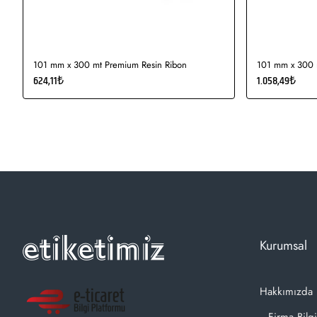
101 mm x 300 mt Premium Resin Ribon
101 mm x 300 m
624,11₺
1.058,49₺
Kurumsal
Hakkımızda