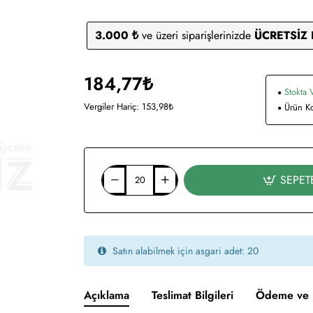
3.000 ₺
ve üzeri siparişlerinizde
ÜCRETSİZ
184,77₺
Stokta 
Vergiler Hariç: 153,98₺
Ürün K
SEPET
Satın alabilmek için asgari adet: 20
Açıklama
Teslimat Bilgileri
Ödeme ve 