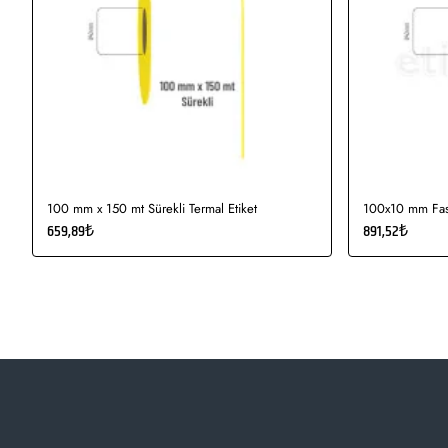
100 mm x 150 mt Sürekli Termal Etiket
100x10 mm Fast
659,89₺
891,52₺