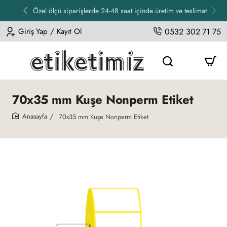
Özel ölçü siparişlerde 24-48 saat içinde üretim ve teslimat
Giriş Yap / Kayıt Ol
0532 302 71 75
70x35 mm Kuşe Nonperm Etiket
70x35 mm Kuşe Nonperm Etiket
home