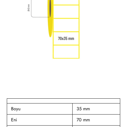
Boyu
35 mm
Eni
70 mm