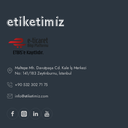
Maltepe Mh. Davutpaşa Cd. Kale İş Merkezi
No: 141/183 Zeytinburnu, İstanbul
+90 532 302 71 75
info@etiketimiz.com