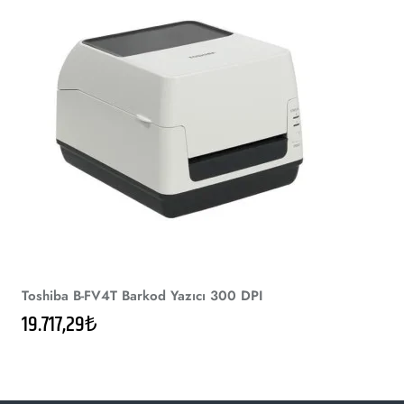
Toshiba B-FV4T Barkod Yazıcı 300 DPI
19.717,29₺