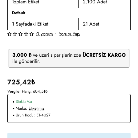
Toplam Etiket
2.100 Adet
Default
1 Sayfadaki Etiket
21 Adet
0 yorum
•
Yorum Yap
3.000 ₺
ve üzeri siparişlerinizde
ÜCRETSİZ KARGO
ile gönderilir.
725,42₺
Vergiler Hariç: 604,51₺
Stokta Var
Marka:
Etiketimiz
Ürün Kodu:
ET-4027