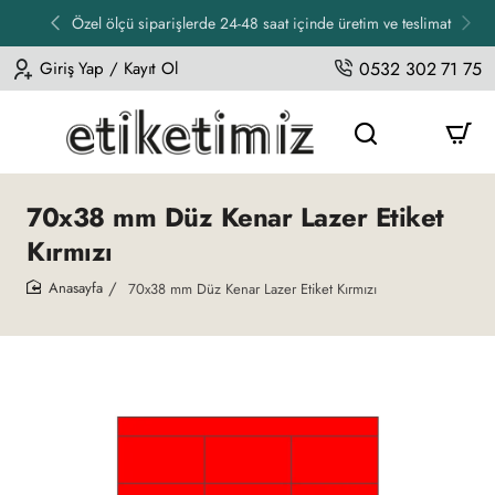
Özel ölçü siparişlerde 24-48 saat içinde üretim ve teslimat
Giriş Yap / Kayıt Ol
0532 302 71 75
70x38 mm Düz Kenar Lazer Etiket
Kırmızı
70x38 mm Düz Kenar Lazer Etiket Kırmızı
home