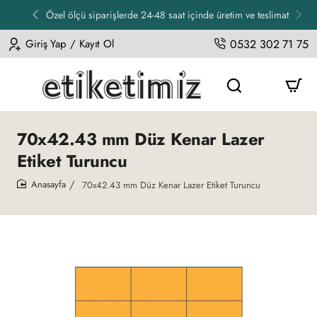
Özel ölçü siparişlerde 24-48 saat içinde üretim ve teslimat
Giriş Yap / Kayıt Ol
0532 302 71 75
70x42.43 mm Düz Kenar Lazer
Etiket Turuncu
70x42.43 mm Düz Kenar Lazer Etiket Turuncu
home