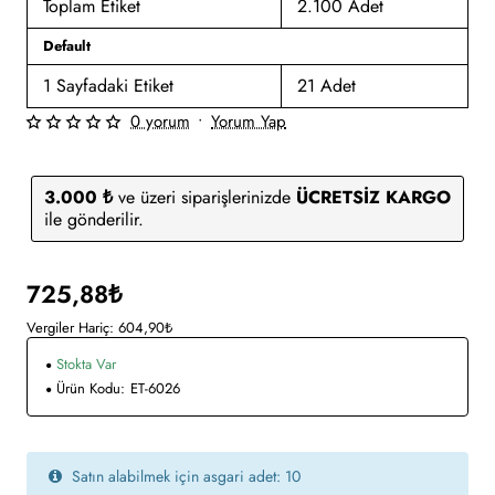
Toplam Etiket
2.100 Adet
Default
1 Sayfadaki Etiket
21 Adet
0 yorum
•
Yorum Yap
3.000 ₺
ve üzeri siparişlerinizde
ÜCRETSİZ KARGO
ile gönderilir.
725,88₺
Vergiler Hariç: 604,90₺
Stokta Var
Ürün Kodu:
ET-6026
Satın alabilmek için asgari adet: 10