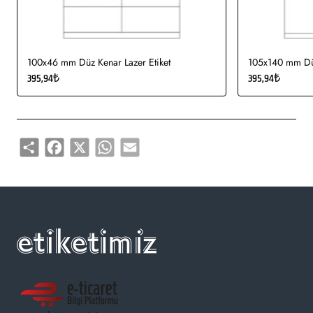
100x46 mm Düz Kenar Lazer Etiket
105x140 mm Düz
395,94₺
395,94₺
Share
Facebook
X
WhatsApp
Email