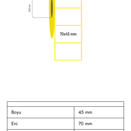
Boyu
45 mm
Eni
70 mm