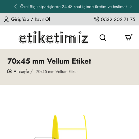
Özel ölçü siparişlerde 24-48 saat içinde üretim ve teslimat
Giriş Yap / Kayıt Ol
0532 302 71 75
70x45 mm Vellum Etiket
70x45 mm Vellum Etiket
home