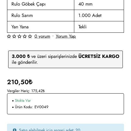
Rulo Göbek Çapı
40 mm
Rulo Sarım
1.000 Adet
Yan Yana
Tekli
0 yorum
•
Yorum Yap
3.000 ₺
ve üzeri siparişlerinizde
ÜCRETSİZ KARGO
ile gönderilir.
210,50₺
Vergiler Hariç: 175,42₺
Stokta Var
Ürün Kodu:
EV0049
Satın alabilmek için asgari adet: 20