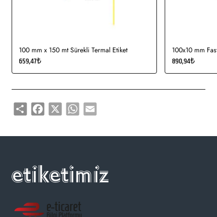
Gıda etiketi vb. amaçlar için sayısız sektör tarafından kullanımı
söz konusudur.
100 mm x 150 mt Sürekli Termal Etiket
100x10 mm Fasty
659,47₺
890,94₺
Share
Facebook
X
WhatsApp
Email