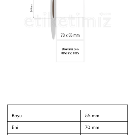
Boyu
55 mm
Eni
70 mm