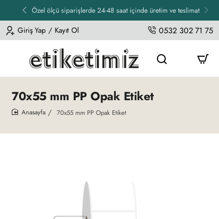
Özel ölçü siparişlerde 24-48 saat içinde üretim ve teslimat
Giriş Yap / Kayıt Ol
0532 302 71 75
70x55 mm PP Opak Etiket
70x55 mm PP Opak Etiket
home